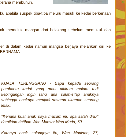
 kerana membunuh.
laku apabila suspek tiba-tiba meluru masuk ke kedai berkenaan
tindak memeluk mangsa dari belakang sebelum memukul dan
eter di dalam kedai namun mangsa berjaya melarikan diri ke
. - BERNAMA
KUALA TERENGGANU - Bapa kepada seorang
pembantu kedai yang maut ditikam malam tadi
kebingungan ingin tahu apa salah-silap anaknya
sehingga anaknya menjadi sasaran tikaman seorang
lelaki.
"Kenapa buat anak saya macam ini, apa salah dia?"
demikian rintihan Wan Mansor Wan Muda, 50.
Katanya anak sulungnya itu, Wan Manisah, 27,