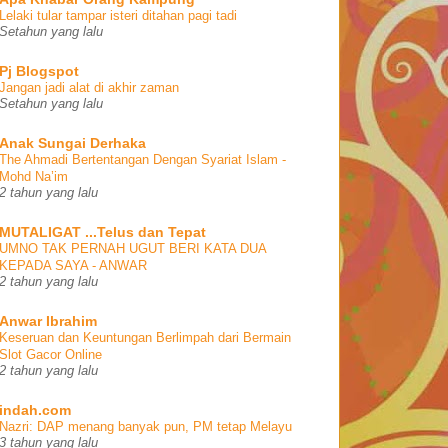
Lelaki tular tampar isteri ditahan pagi tadi
Setahun yang lalu
Pj Blogspot
Jangan jadi alat di akhir zaman
Setahun yang lalu
Anak Sungai Derhaka
The Ahmadi Bertentangan Dengan Syariat Islam -
Mohd Na’im
2 tahun yang lalu
MUTALIGAT ...Telus dan Tepat
UMNO TAK PERNAH UGUT BERI KATA DUA
KEPADA SAYA - ANWAR
2 tahun yang lalu
Anwar Ibrahim
Keseruan dan Keuntungan Berlimpah dari Bermain
Slot Gacor Online
2 tahun yang lalu
indah.com
Nazri: DAP menang banyak pun, PM tetap Melayu
3 tahun yang lalu