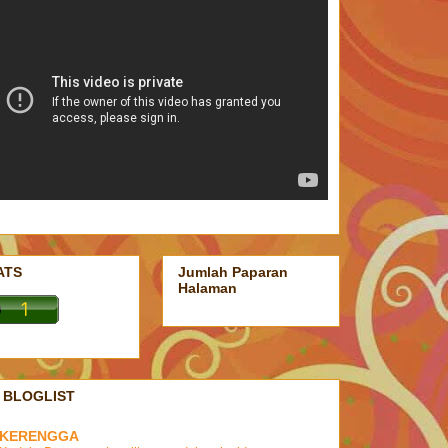
ATS
Jumlah Paparan
Halaman
 BLOGLIST
KERENGGA