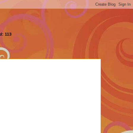
d: 113