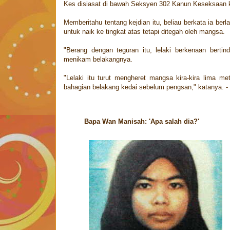
Kes disiasat di bawah Seksyen 302 Kanun Keseksaan
Memberitahu tentang kejdian itu, beliau berkata ia ber
untuk naik ke tingkat atas tetapi ditegah oleh mangsa.
"Berang dengan teguran itu, lelaki berkenaan ber
menikam belakangnya.
"Lelaki itu turut mengheret mangsa kira-kira lima m
bahagian belakang kedai sebelum pengsan," katanya
Bapa Wan Manisah: 'Apa salah dia?'