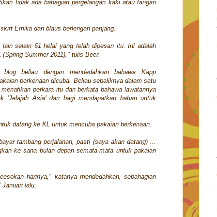
ikan tidak ada bahagian pergelangan kaki atau tangan
kirt Emilia dan blaus berlengan panjang.
in selain 61 helai yang telah dipesan itu. Ini adalah
Spring Summer 2011)," tulis Beer.
di blog beliau dengan mendedahkan bahawa Kapp
pakaian berkenaan dicuba. Beliau sebaliknya dalam satu
 menafikan perkara itu dan berkata bahawa lawatannya
ek ‘Jelajah Asia’ dan bagi mendapatkan bahan untuk
untuk datang ke KL untuk mencuba pakaian berkenaan.
ayar tambang perjalanan, pasti (saya akan datang) ...
gkan ke sana bulan depan semata-mata untuk pakaian
keesokan harinya," katanya mendedahkan, sebahagian
Januari lalu.