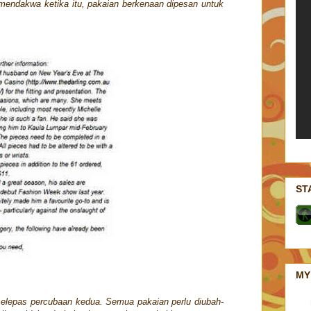
 mendakwa ketika itu, pakaian berkenaan dipesan untuk
ST
MY
selepas percubaan kedua. Semua pakaian perlu diubah-