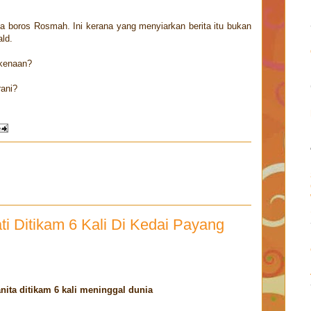
ja boros Rosmah. Ini kerana yang menyiarkan berita itu bukan
ld.
kenaan?
rani?
i Ditikam 6 Kali Di Kedai Payang
anita ditikam 6 kali meninggal dunia