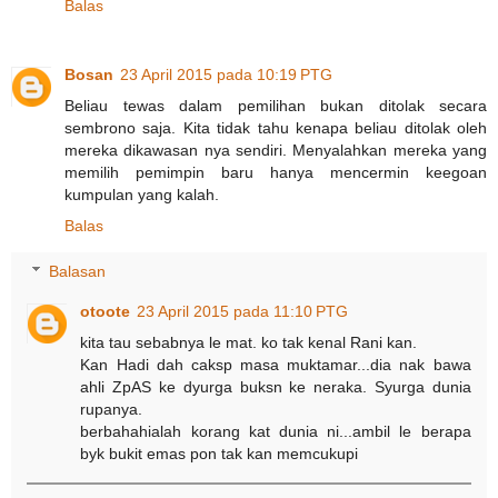
Balas
Bosan
23 April 2015 pada 10:19 PTG
Beliau tewas dalam pemilihan bukan ditolak secara
sembrono saja. Kita tidak tahu kenapa beliau ditolak oleh
mereka dikawasan nya sendiri. Menyalahkan mereka yang
memilih pemimpin baru hanya mencermin keegoan
kumpulan yang kalah.
Balas
Balasan
otoote
23 April 2015 pada 11:10 PTG
kita tau sebabnya le mat. ko tak kenal Rani kan.
Kan Hadi dah caksp masa muktamar...dia nak bawa
ahli ZpAS ke dyurga buksn ke neraka. Syurga dunia
rupanya.
berbahahialah korang kat dunia ni...ambil le berapa
byk bukit emas pon tak kan memcukupi