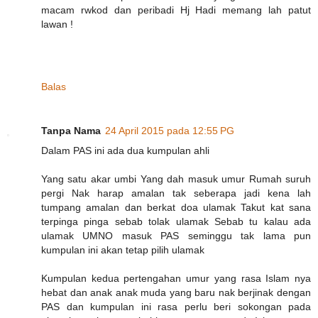
macam rwkod dan peribadi Hj Hadi memang lah patut
lawan !
Balas
Tanpa Nama
24 April 2015 pada 12:55 PG
Dalam PAS ini ada dua kumpulan ahli
Yang satu akar umbi Yang dah masuk umur Rumah suruh
pergi Nak harap amalan tak seberapa jadi kena lah
tumpang amalan dan berkat doa ulamak Takut kat sana
terpinga pinga sebab tolak ulamak Sebab tu kalau ada
ulamak UMNO masuk PAS seminggu tak lama pun
kumpulan ini akan tetap pilih ulamak
Kumpulan kedua pertengahan umur yang rasa Islam nya
hebat dan anak anak muda yang baru nak berjinak dengan
PAS dan kumpulan ini rasa perlu beri sokongan pada