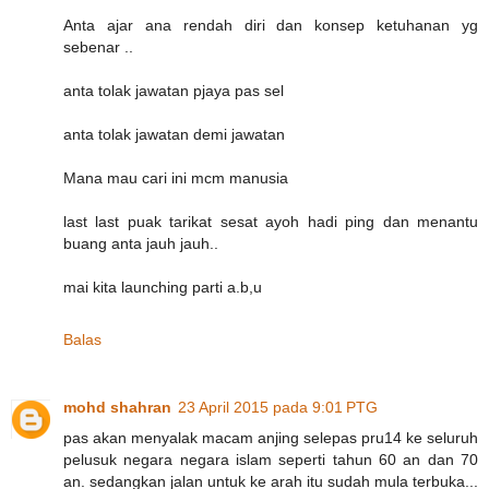
Anta ajar ana rendah diri dan konsep ketuhanan yg
sebenar ..
anta tolak jawatan pjaya pas sel
anta tolak jawatan demi jawatan
Mana mau cari ini mcm manusia
last last puak tarikat sesat ayoh hadi ping dan menantu
buang anta jauh jauh..
mai kita launching parti a.b,u
Balas
mohd shahran
23 April 2015 pada 9:01 PTG
pas akan menyalak macam anjing selepas pru14 ke seluruh
pelusuk negara negara islam seperti tahun 60 an dan 70
an. sedangkan jalan untuk ke arah itu sudah mula terbuka...