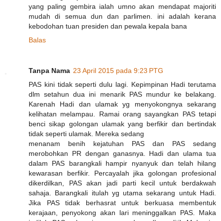
yang paling gembira ialah umno akan mendapat majoriti
mudah di semua dun dan parlimen. ini adalah kerana
kebodohan tuan presiden dan pewala kepala bana
Balas
Tanpa Nama
23 April 2015 pada 9:23 PTG
PAS kini tidak seperti dulu lagi. Kepimpinan Hadi terutama
dlm setahun dua ini menarik PAS mundur ke belakang.
Karenah Hadi dan ulamak yg menyokongnya sekarang
kelihatan melampau. Ramai orang sayangkan PAS tetapi
benci sikap golongan ulamak yang berfikir dan bertindak
tidak seperti ulamak. Mereka sedang
menanam benih kejatuhan PAS dan PAS sedang
merobohkan PR dengan ganasnya. Hadi dan ulama tua
dalam PAS barangkali hampir nyanyuk dan telah hilang
kewarasan berfikir. Percayalah jika golongan profesional
dikerdilkan, PAS akan jadi parti kecil untuk berdakwah
sahaja. Barangkali itulah yg utama sekarang untuk Hadi.
Jika PAS tidak berhasrat untuk berkuasa membentuk
kerajaan, penyokong akan lari meninggalkan PAS. Maka