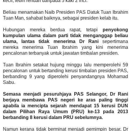
kecil, lebih rendah daripada 5 kaki 2 inci.
Beliau menamakan Naib Presiden PAS Datuk Tuan Ibrahim
Tuan Man, sahabat baiknya, sebagai presiden kelab itu.
Hubungan mereka berdua rapat, tetapi
penyokong
kumpulan ulama dalam parti tidak menganggap beliau
ulama, lantas tidak menerima Dr Rani
sepertimana
mereka menerima Tuan Ibrahim yang kini menerima
pencalonan terbanyak untuk jawatan timbalan presiden.
Tuan Ibrahim setakat hujung minggu lalu memperolehi 59
pencalonan untuk bertanding kerusi timbalan presiden PAS,
berbanding 9 yang diperolehi penyandangnya Mohamad
Sabu.
Semasa menjadi pesuruhjaya PAS Selangor, Dr Rani
berjaya membawa PAS negeri ke aras paling tinggi
apabila ia mencipta sejarah mendapat 15 kerusi DUN
dalam Pilihan Raya Umum (PRU) ke-13 pada 2013
berbanding 8 kerusi dalam PRU sebelumnya.
Namun kerana tidak berminat menjadi pemimpin besar, Dr