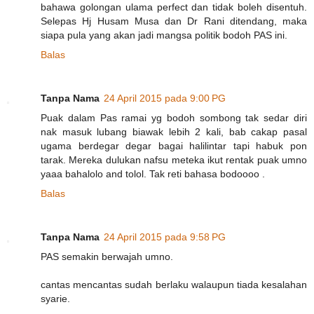
bahawa golongan ulama perfect dan tidak boleh disentuh.
Selepas Hj Husam Musa dan Dr Rani ditendang, maka
siapa pula yang akan jadi mangsa politik bodoh PAS ini.
Balas
Tanpa Nama
24 April 2015 pada 9:00 PG
Puak dalam Pas ramai yg bodoh sombong tak sedar diri
nak masuk lubang biawak lebih 2 kali, bab cakap pasal
ugama berdegar degar bagai halilintar tapi habuk pon
tarak. Mereka dulukan nafsu meteka ikut rentak puak umno
yaaa bahalolo and tolol. Tak reti bahasa bodoooo .
Balas
Tanpa Nama
24 April 2015 pada 9:58 PG
PAS semakin berwajah umno.
cantas mencantas sudah berlaku walaupun tiada kesalahan
syarie.