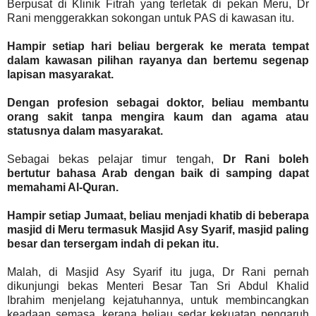
Berpusat di Klinik Fitrah yang terletak di pekan Meru, Dr
Rani menggerakkan sokongan untuk PAS di kawasan itu.
Hampir setiap hari beliau bergerak ke merata tempat
dalam kawasan pilihan rayanya dan bertemu segenap
lapisan masyarakat.
Dengan profesion sebagai doktor, beliau membantu
orang sakit tanpa mengira kaum dan agama atau
statusnya dalam masyarakat.
Sebagai bekas pelajar timur tengah,
Dr Rani boleh
bertutur bahasa Arab dengan baik di samping dapat
memahami Al-Quran.
Hampir setiap Jumaat, beliau menjadi khatib di beberapa
masjid di Meru termasuk Masjid Asy Syarif, masjid paling
besar dan tersergam indah di pekan itu.
Malah, di Masjid Asy Syarif itu juga, Dr Rani pernah
dikunjungi bekas Menteri Besar Tan Sri Abdul Khalid
Ibrahim menjelang kejatuhannya, untuk membincangkan
keadaan semasa, kerana beliau sedar kekuatan pengaruh