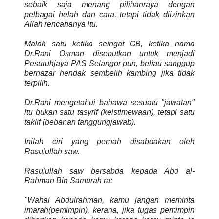
sebaik saja menang pilihanraya dengan
pelbagai helah dan cara, tetapi tidak diizinkan
Allah rencananya itu.
Malah satu ketika seingat GB, ketika nama
Dr.Rani Osman disebutkan untuk menjadi
Pesuruhjaya PAS Selangor pun, beliau sanggup
bernazar hendak sembelih kambing jika tidak
terpilih.
Dr.Rani mengetahui bahawa sesuatu "jawatan"
itu bukan satu tasyrif (keistimewaan), tetapi satu
taklif (bebanan tanggungjawab).
Inilah ciri yang pernah disabdakan oleh
Rasulullah saw.
Rasulullah saw bersabda kepada Abd al-
Rahman Bin Samurah ra:
"Wahai Abdulrahman, kamu jangan meminta
imarah(pemimpin), kerana, jika tugas pemimpin