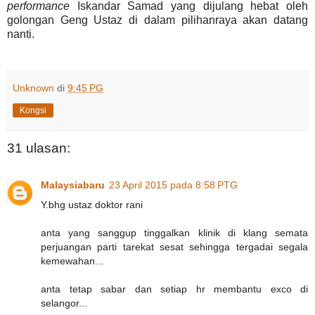
performance
Iskandar Samad yang dijulang hebat oleh
golongan Geng Ustaz di dalam pilihanraya akan datang
nanti.
Unknown
di
9:45 PG
Kongsi
31 ulasan:
Malaysiabaru
23 April 2015 pada 8:58 PTG
Y.bhg ustaz doktor rani
anta yang sanggup tinggalkan klinik di klang semata
perjuangan parti tarekat sesat sehingga tergadai segala
kemewahan...
anta tetap sabar dan setiap hr membantu exco di
selangor...