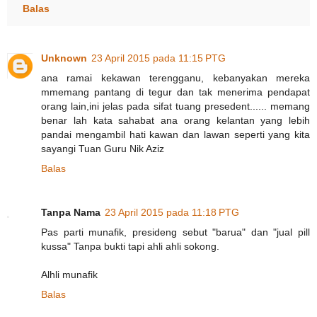
Balas
Unknown
23 April 2015 pada 11:15 PTG
ana ramai kekawan terengganu, kebanyakan mereka
mmemang pantang di tegur dan tak menerima pendapat
orang lain,ini jelas pada sifat tuang presedent...... memang
benar lah kata sahabat ana orang kelantan yang lebih
pandai mengambil hati kawan dan lawan seperti yang kita
sayangi Tuan Guru Nik Aziz
Balas
Tanpa Nama
23 April 2015 pada 11:18 PTG
Pas parti munafik, presideng sebut "barua" dan "jual pill
kussa" Tanpa bukti tapi ahli ahli sokong.
Alhli munafik
Balas