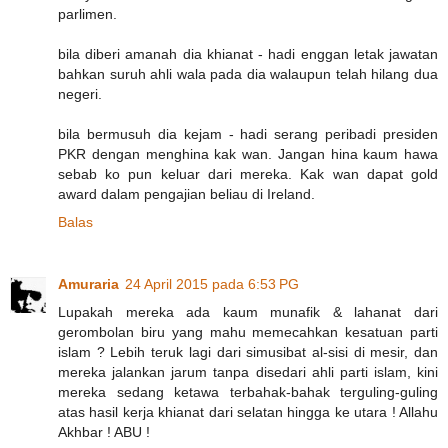
parlimen.
bila diberi amanah dia khianat - hadi enggan letak jawatan
bahkan suruh ahli wala pada dia walaupun telah hilang dua
negeri.
bila bermusuh dia kejam - hadi serang peribadi presiden
PKR dengan menghina kak wan. Jangan hina kaum hawa
sebab ko pun keluar dari mereka. Kak wan dapat gold
award dalam pengajian beliau di Ireland.
Balas
Amuraria
24 April 2015 pada 6:53 PG
Lupakah mereka ada kaum munafik & lahanat dari
gerombolan biru yang mahu memecahkan kesatuan parti
islam ? Lebih teruk lagi dari simusibat al-sisi di mesir, dan
mereka jalankan jarum tanpa disedari ahli parti islam, kini
mereka sedang ketawa terbahak-bahak terguling-guling
atas hasil kerja khianat dari selatan hingga ke utara ! Allahu
Akhbar ! ABU !