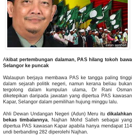
A
kibat pertembungan dalaman, PAS hilang tokoh bawa
Selangor ke puncak
Walaupun berjaya membawa PAS ke tangga paling tinggi
dalam sejarah politik negeri, namun kerana beliau bukan
tergolong dalam kumpulan ulama, Dr Rani Osman
diketepikan daripada jawatan yang dipertua PAS kawasan
Kapar, Selangor dalam pemilihan hujung minggu lalu.
Ahli Dewan Undangan Negeri (Adun) Meru itu
dikalahkan
bekas timbalannya
, Najhan Mohd Salleh sebagai yang
dipertua PAS kawasan Kapar apabila hanya mendapat 114
undi berbanding 282 diperolehi Najhan.