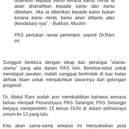
diberikan kepada kamu kerana kamu minta ia
akan diserahkan kepada kamu dan kamu
dibebani. Jika ia diberikan kepada kamu bukan
kerana kamu minta, kamu akan dibantu atas
(kendalian) nya". - Bukhari, Muslim
PAS perlukan ramai pemimpin seperti Dr.Rani
ini.
Sungguh berbeza dengan sikap dan perangai "ulama-
ulama" yang ada dalam PAS kini. Berebut-rebut untuk
mendapat jawatan, malah sanggup bertindak di luar batas
akhlak Islam untuk menjatuhkan lawannya dari golongan
progresif.
Dr. Abdul Rani sudah pun membuktikan bahawa semasa
beliau menjadi Pesuruhjaya PAS Selangor, PAS Selangpr
berjaya memperolehi 15 kerusi DUN di dalam pilihanraya
umum ke 13 yang lalu.
Kita akan sama-sama selepas ini menyaksikan pula