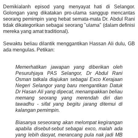
Demikialanh episod yang menyayat hati di Selangor.
Golongan yang dikatakan pro-ulama sanggup mencantas
seorang pemimpin yang hebat semata-mata Dr. Abdul Rani
tidak dikategorikan sebagai seorang "ulama" (dalam definisi
mereka yang amat traditional).
Sewaktu beliau dilantik menggantikan Hassan Ali dulu, GB
ada mengulas. Petikan:
Memerhatikan jawapan yang diberikan oleh
Pesuruhjaya PAS Selangor, Dr Abdul Rani
Osman tatkala diajukan sebagai Exco Kerajaan
Negeri Selangor yang baru mengantikan Datuk
Dr Hasan Ali yang dipecat, menampakkan beliau
memang seorang yang merendah diri dan
tawadhu - sifat yang begitu jarang ditemui di
kalangan pemimpin.
Biasanya seseorang akan melompat kegirangan
apabila disebut-sebut sebagai exco, malah ada
yang lebih dasyat, merancang pula nak jadi MB