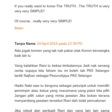
If you really want to know The TRUTH...The TRUTH is very
very very SIMPLE!!
Of course...really very very SIMPLE!
Balas
Tanpa Nama
24 April 2015 pada 12:35 PG
Ada jugak komen yang tak nak pakai otak Konon bersangka
baik lah tu
Yang kalahkan Rani tu bekas timbalannya Jadi nak senang
cerita supaya kita faham isu ini boleh tak PAS Selangor
lantik Najhan sebagai Pesuruhjaya PAS Selangor
Hadis Nabi saw tu berguna sebagai petunjuk untuk memilih
pemimpin atau ketua yang macamana yang patut kita pilih
Jangan pilih calun yang minta jawatan Jika bukan kerana
menyandang jawatan tersebut Rani dah tolak pencalunan
Jika rekod dan peribadi Rani dan yang lain lain sama