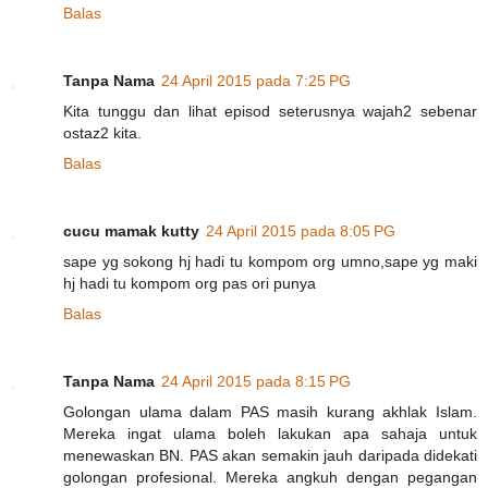
Balas
Tanpa Nama
24 April 2015 pada 7:25 PG
Kita tunggu dan lihat episod seterusnya wajah2 sebenar
ostaz2 kita.
Balas
cucu mamak kutty
24 April 2015 pada 8:05 PG
sape yg sokong hj hadi tu kompom org umno,sape yg maki
hj hadi tu kompom org pas ori punya
Balas
Tanpa Nama
24 April 2015 pada 8:15 PG
Golongan ulama dalam PAS masih kurang akhlak Islam.
Mereka ingat ulama boleh lakukan apa sahaja untuk
menewaskan BN. PAS akan semakin jauh daripada didekati
golongan profesional. Mereka angkuh dengan pegangan