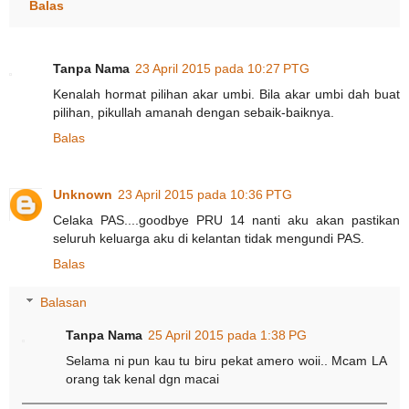
Balas
Tanpa Nama
23 April 2015 pada 10:27 PTG
Kenalah hormat pilihan akar umbi. Bila akar umbi dah buat
pilihan, pikullah amanah dengan sebaik-baiknya.
Balas
Unknown
23 April 2015 pada 10:36 PTG
Celaka PAS....goodbye PRU 14 nanti aku akan pastikan
seluruh keluarga aku di kelantan tidak mengundi PAS.
Balas
Balasan
Tanpa Nama
25 April 2015 pada 1:38 PG
Selama ni pun kau tu biru pekat amero woii.. Mcam LA
orang tak kenal dgn macai