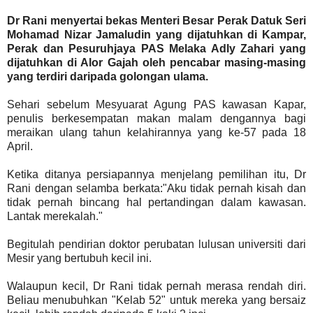
Dr Rani menyertai bekas Menteri Besar Perak Datuk Seri
Mohamad Nizar Jamaludin yang dijatuhkan di Kampar,
Perak dan Pesuruhjaya PAS Melaka Adly Zahari yang
dijatuhkan di Alor Gajah oleh pencabar masing-masing
yang terdiri daripada golongan ulama.
Sehari sebelum Mesyuarat Agung PAS kawasan Kapar,
penulis berkesempatan makan malam dengannya bagi
meraikan ulang tahun kelahirannya yang ke-57 pada 18
April.
Ketika ditanya persiapannya menjelang pemilihan itu, Dr
Rani dengan selamba berkata:"Aku tidak pernah kisah dan
tidak pernah bincang hal pertandingan dalam kawasan.
Lantak merekalah."
Begitulah pendirian doktor perubatan lulusan universiti dari
Mesir yang bertubuh kecil ini.
Walaupun kecil, Dr Rani tidak pernah merasa rendah diri.
Beliau menubuhkan "Kelab 52" untuk mereka yang bersaiz