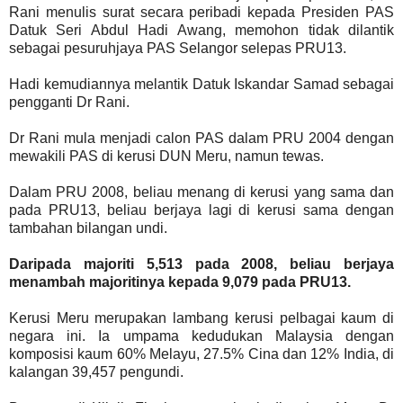
Rani menulis surat secara peribadi kepada Presiden PAS
Datuk Seri Abdul Hadi Awang, memohon tidak dilantik
sebagai pesuruhjaya PAS Selangor selepas PRU13.
Hadi kemudiannya melantik Datuk Iskandar Samad sebagai
pengganti Dr Rani.
Dr Rani mula menjadi calon PAS dalam PRU 2004 dengan
mewakili PAS di kerusi DUN Meru, namun tewas.
Dalam PRU 2008, beliau menang di kerusi yang sama dan
pada PRU13, beliau berjaya lagi di kerusi sama dengan
tambahan bilangan undi.
Daripada majoriti 5,513 pada 2008, beliau berjaya
menambah majoritinya kepada 9,079 pada PRU13.
Kerusi Meru merupakan lambang kerusi pelbagai kaum di
negara ini. Ia umpama kedudukan Malaysia dengan
komposisi kaum 60% Melayu, 27.5% Cina dan 12% India, di
kalangan 39,457 pengundi.