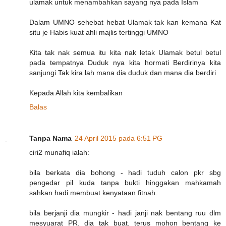
ulamak untuk menambahkan sayang nya pada Islam
Dalam UMNO sehebat hebat Ulamak tak kan kemana Kat
situ je Habis kuat ahli majlis tertinggi UMNO
Kita tak nak semua itu kita nak letak Ulamak betul betul
pada tempatnya Duduk nya kita hormati Berdirinya kita
sanjungi Tak kira lah mana dia duduk dan mana dia berdiri
Kepada Allah kita kembalikan
Balas
Tanpa Nama
24 April 2015 pada 6:51 PG
ciri2 munafiq ialah:
bila berkata dia bohong - hadi tuduh calon pkr sbg
pengedar pil kuda tanpa bukti hinggakan mahkamah
sahkan hadi membuat kenyataan fitnah.
bila berjanji dia mungkir - hadi janji nak bentang ruu dlm
mesyuarat PR. dia tak buat. terus mohon bentang ke