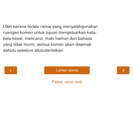
Oleh kerana terlalu ramai yang menyalahgunakan
ruangan komen untuk tujuan mengeluarkan kata-
kata kesat, mencarut, maki hamun dan bahasa
yang tidak murni, semua komen akan disemak
dahulu sebelum dilulusterbitkan.
‹
›
Laman utama
Papar versi web