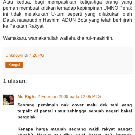
Atau kedua, bagi mempastikan ketiga-tiga orang yang
pernah membuat kritikan terhadap kepimpinan UMNO Perak
ini tidak melakukan U-turn seperti yang dilakukan oleh
Datuk nasaruddin Hashim, ADUN Bota yang telah berhijrah
ke Pakatan Rakyat.
Wamakaru, wamakarallah wallahukhairul-maakiriin.
Unknown
di
7:26 PG
Kongsi
1 ulasan:
Mr. Right
2 Februari 2009 pada 12:05 PTG
Seorang pemimpin nak cover malu dek tahi yang
terpalit di pantai timur sehingga sebuah negeri bakal
bergolak.
Kenapa harga maruah seorang wakil rakyat sangat