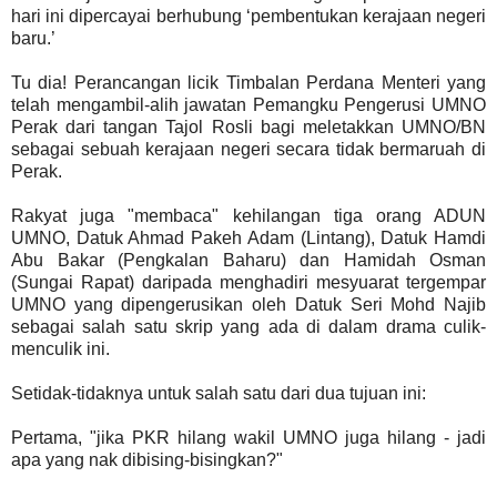
hari ini dipercayai berhubung ‘pembentukan kerajaan negeri
baru.’
Tu dia! Perancangan licik Timbalan Perdana Menteri yang
telah mengambil-alih jawatan Pemangku Pengerusi UMNO
Perak dari tangan Tajol Rosli bagi meletakkan UMNO/BN
sebagai sebuah kerajaan negeri secara tidak bermaruah di
Perak.
Rakyat juga "membaca" kehilangan tiga orang ADUN
UMNO, Datuk Ahmad Pakeh Adam (Lintang), Datuk Hamdi
Abu Bakar (Pengkalan Baharu) dan Hamidah Osman
(Sungai Rapat) daripada menghadiri mesyuarat tergempar
UMNO yang dipengerusikan oleh Datuk Seri Mohd Najib
sebagai salah satu skrip yang ada di dalam drama culik-
menculik ini.
Setidak-tidaknya untuk salah satu dari dua tujuan ini:
Pertama, "jika PKR hilang wakil UMNO juga hilang - jadi
apa yang nak dibising-bisingkan?"