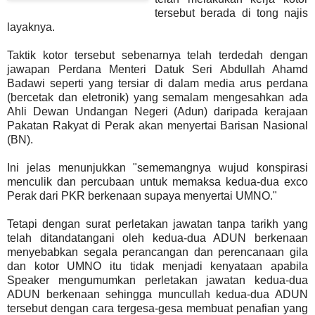
tersebut berada di tong najis
layaknya.
Taktik kotor tersebut sebenarnya telah terdedah dengan
jawapan Perdana Menteri Datuk Seri Abdullah Ahamd
Badawi seperti yang tersiar di dalam media arus perdana
(bercetak dan eletronik) yang semalam mengesahkan ada
Ahli Dewan Undangan Negeri (Adun) daripada kerajaan
Pakatan Rakyat di Perak akan menyertai Barisan Nasional
(BN).
Ini jelas menunjukkan "sememangnya wujud konspirasi
menculik dan percubaan untuk memaksa kedua-dua exco
Perak dari PKR berkenaan supaya menyertai UMNO."
Tetapi dengan surat perletakan jawatan tanpa tarikh yang
telah ditandatangani oleh kedua-dua ADUN berkenaan
menyebabkan segala perancangan dan perencanaan gila
dan kotor UMNO itu tidak menjadi kenyataan apabila
Speaker mengumumkan perletakan jawatan kedua-dua
ADUN berkenaan sehingga muncullah kedua-dua ADUN
tersebut dengan cara tergesa-gesa membuat penafian yang