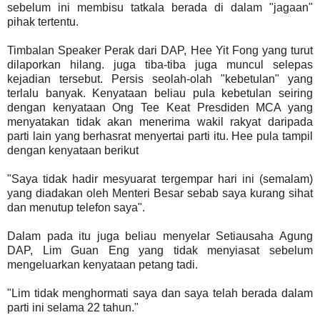
sebelum ini membisu tatkala berada di dalam "jagaan"
pihak tertentu.
Timbalan Speaker Perak dari DAP, Hee Yit Fong yang turut
dilaporkan hilang. juga tiba-tiba juga muncul selepas
kejadian tersebut. Persis seolah-olah "kebetulan" yang
terlalu banyak. Kenyataan beliau pula kebetulan seiring
dengan kenyataan Ong Tee Keat Presdiden MCA yang
menyatakan tidak akan menerima wakil rakyat daripada
parti lain yang berhasrat menyertai parti itu. Hee pula tampil
dengan kenyataan berikut
"Saya tidak hadir mesyuarat tergempar hari ini (semalam)
yang diadakan oleh Menteri Besar sebab saya kurang sihat
dan menutup telefon saya".
Dalam pada itu juga beliau menyelar Setiausaha Agung
DAP, Lim Guan Eng yang tidak menyiasat sebelum
mengeluarkan kenyataan petang tadi.
"Lim tidak menghormati saya dan saya telah berada dalam
parti ini selama 22 tahun."