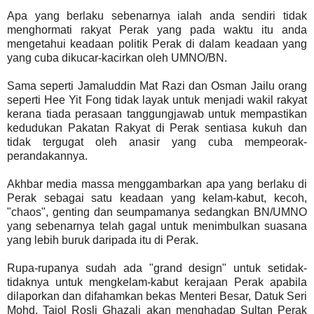
Apa yang berlaku sebenarnya ialah anda sendiri tidak
menghormati rakyat Perak yang pada waktu itu anda
mengetahui keadaan politik Perak di dalam keadaan yang
yang cuba dikucar-kacirkan oleh UMNO/BN.
Sama seperti Jamaluddin Mat Razi dan Osman Jailu orang
seperti Hee Yit Fong tidak layak untuk menjadi wakil rakyat
kerana tiada perasaan tanggungjawab untuk mempastikan
kedudukan Pakatan Rakyat di Perak sentiasa kukuh dan
tidak tergugat oleh anasir yang cuba mempeorak-
perandakannya.
Akhbar media massa menggambarkan apa yang berlaku di
Perak sebagai satu keadaan yang kelam-kabut, kecoh,
"chaos", genting dan seumpamanya sedangkan BN/UMNO
yang sebenarnya telah gagal untuk menimbulkan suasana
yang lebih buruk daripada itu di Perak.
Rupa-rupanya sudah ada "grand design" untuk setidak-
tidaknya untuk mengkelam-kabut kerajaan Perak apabila
dilaporkan dan difahamkan bekas Menteri Besar, Datuk Seri
Mohd. Tajol Rosli Ghazali akan menghadap Sultan Perak