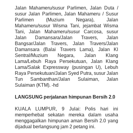
Jalan Mahameru/susur Parlimen, Jalan Duta /
susur Jalan Parlimen, Jalan Mahameru / Susur
Parlimen (Muzium Negara), Jalan
Mahameru/susur Wisma Tani, jejambat Wisma
Tani, Jalan Mahameru/susur Carcosa, susur
Jalan Damansara/Jalan Travers, Jalan
Bangsar/Jalan Travers, Jalan Travers/Jalan
Damansara (Balai Travers Lama), Jalan Kl
Sentral/Muzium Negara, Jalan Klang
Lama/Lebuh Raya Persekutuan, Jalan Klang
Lama/Salak Expressway (pusingan U), Lebuh
Raya Persekutuan/Jalan Syed Putra, susur Jalan
Tun Sambanthan/Jalan Sulaiman, Jalan
Sulaiman (KTM). -hd
LANGSUNG perjalanan himpunan Bersih 2.0
KUALA LUMPUR, 9 Julai: Polis hari ini
memperhebat sekatan mereka dalam usaha
menggagalkan himpunan aman Bersih 2.0 yang
dijadual berlangsung jam 2 petang ini.