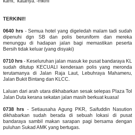
kami,” katanya. -mkini
TERKINI!!
0640 hrs
- Semua hotel yang digeledah malam tadi sudah
dipenuhi dgn SB dan polis beruniform dan mereka
menunggu di hadapan jalan bagi memastikan peserta
Bersih tidak keluar (yang disyaki)
0710 hrs
- Keseluruhan jalan masuk ke pusat bandaraya KL
sudah ditutup KECUALI kenderaan polis yang meronda
terutamanya di Jalan Raja Laut, Lebuhraya Mahameru,
Jalan Bukit Bintang dan KLCC.
Laluan dari arah utara dikhabarkan sesak selepas Plaza Tol
Jalan Duta kerana sekatan jalan masih berkuat kuasa!
0738 hrs
- Setiausaha Agung PKR, Saifuddin Nasution
dikhabarkan sudah berada di sebuah lokasi di pusat
bandaraya sambil makan sarapan pagi bersama dengan
puluhan Sukad AMK yang bertugas.