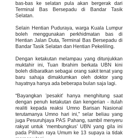
bas-bas ke selatan pula akan bergerak dari
Terminal Bas Bersepadu di Bandar Tasik
Selatan.
Selain Hentian Puduraya, warga Kuala Lumpur
boleh menggunakan perkhidmatan bas di
Hentian Jalan Duta, Terminal Bas Bersepadu di
Bandar Tasik Selatan dan Hentian Pekeliling.
Dengan ketakutan melampau yang ditunjukkan
muktahir ini, Tuan Ibrahim berkata UBN kini
boleh diibaratkan sebagai orang sakit tenat yang
baru sahaja dimaklumkan oleh doktor yang
hayatnya hanya ada beberapa bulan saja lagi.
“Bayangkan 'pesakit' hanya menghitung saat
dengan penuh ketakutan dan kengerian - itulah
realiti kepada reaksi Umno Barisan Nasional
terutamanya Umno hari ini,” selar beliau yang
juga Pesuruhjaya PAS Pahang, sambil menyeru
rakyat untuk ‘membungkus’ UBN yang gila ini
pada Pilihan raya Umum ke 13 supaya ia tidak