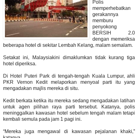
Polis
memperhebatkan
gerakannya
memburu
penyokong
BERSIH 2.0
dengan memeriksa
beberapa hotel di sekitar Lembah Kelang, malam semalam.
Setakat ini, Malaysiakini dimaklumkan tidak kurang tiga
hotel diperiksa.
Di Hotel Puteri Park di tengah-tengah Kuala Lumpur, ahli
PKR Vernon Kedit melaporkan menyoal parti itu yang
mengadakan majlis mereka di situ.
Kedit berkata ketika itu mereka sedang mengadakan latihan
untuk agen pilihan raya parti tersebut. Katanya, polis
meninggalkan kawasan hotel sebelum tengah malam tetapi
kembali semula pada jam 1 pagi ini.
“Mereka juga mengawal di kawasan pejalanan khaki,”
katanya.