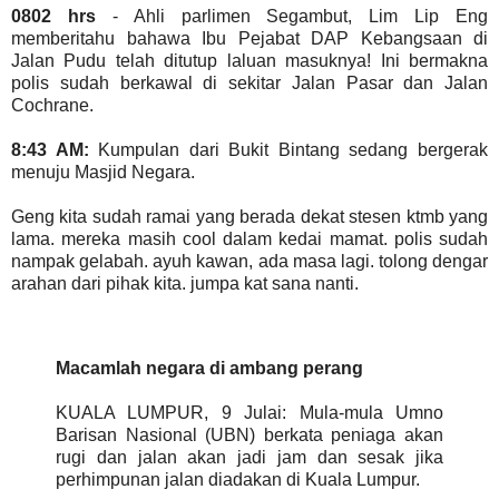
0802 hrs
- Ahli parlimen Segambut, Lim Lip Eng
memberitahu bahawa Ibu Pejabat DAP Kebangsaan di
Jalan Pudu telah ditutup laluan masuknya! Ini bermakna
polis sudah berkawal di sekitar Jalan Pasar dan Jalan
Cochrane.
8:43 AM:
Kumpulan dari Bukit Bintang sedang bergerak
menuju Masjid Negara.
Geng kita sudah ramai yang berada dekat stesen ktmb yang
lama. mereka masih cool dalam kedai mamat. polis sudah
nampak gelabah. ayuh kawan, ada masa lagi. tolong dengar
arahan dari pihak kita. jumpa kat sana nanti.
Macamlah negara di ambang perang
KUALA LUMPUR, 9 Julai: Mula-mula Umno
Barisan Nasional (UBN) berkata peniaga akan
rugi dan jalan akan jadi jam dan sesak jika
perhimpunan jalan diadakan di Kuala Lumpur.