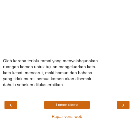
Oleh kerana terlalu ramai yang menyalahgunakan
ruangan komen untuk tujuan mengeluarkan kata-
kata kesat, mencarut, maki hamun dan bahasa
yang tidak murni, semua komen akan disemak
dahulu sebelum dilulusterbitkan.
‹
›
Laman utama
Papar versi web