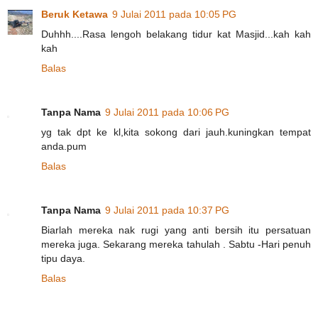
Beruk Ketawa
9 Julai 2011 pada 10:05 PG
Duhhh....Rasa lengoh belakang tidur kat Masjid...kah kah
kah
Balas
Tanpa Nama
9 Julai 2011 pada 10:06 PG
yg tak dpt ke kl,kita sokong dari jauh.kuningkan tempat
anda.pum
Balas
Tanpa Nama
9 Julai 2011 pada 10:37 PG
Biarlah mereka nak rugi yang anti bersih itu persatuan
mereka juga. Sekarang mereka tahulah . Sabtu -Hari penuh
tipu daya.
Balas