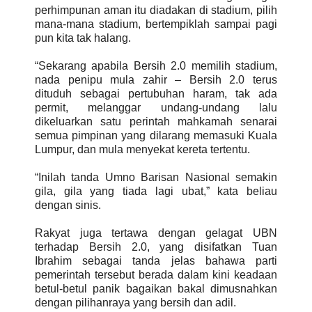
perhimpunan aman itu diadakan di stadium, pilih
mana-mana stadium, bertempiklah sampai pagi
pun kita tak halang.
“Sekarang apabila Bersih 2.0 memilih stadium,
nada penipu mula zahir – Bersih 2.0 terus
dituduh sebagai pertubuhan haram, tak ada
permit, melanggar undang-undang lalu
dikeluarkan satu perintah mahkamah senarai
semua pimpinan yang dilarang memasuki Kuala
Lumpur, dan mula menyekat kereta tertentu.
“Inilah tanda Umno Barisan Nasional semakin
gila, gila yang tiada lagi ubat,” kata beliau
dengan sinis.
Rakyat juga tertawa dengan gelagat UBN
terhadap Bersih 2.0, yang disifatkan Tuan
Ibrahim sebagai tanda jelas bahawa parti
pemerintah tersebut berada dalam kini keadaan
betul-betul panik bagaikan bakal dimusnahkan
dengan pilihanraya yang bersih dan adil.