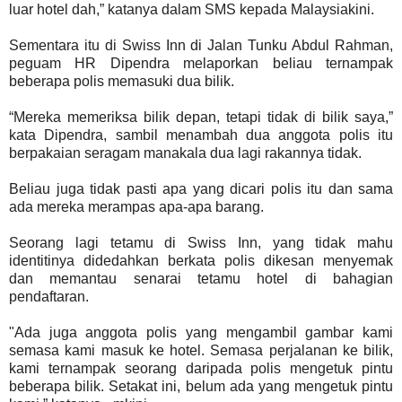
luar hotel dah,” katanya dalam SMS kepada Malaysiakini.
Sementara itu di Swiss Inn di Jalan Tunku Abdul Rahman,
peguam HR Dipendra melaporkan beliau ternampak
beberapa polis memasuki dua bilik.
“Mereka memeriksa bilik depan, tetapi tidak di bilik saya,”
kata Dipendra, sambil menambah dua anggota polis itu
berpakaian seragam manakala dua lagi rakannya tidak.
Beliau juga tidak pasti apa yang dicari polis itu dan sama
ada mereka merampas apa-apa barang.
Seorang lagi tetamu di Swiss Inn, yang tidak mahu
identitinya didedahkan berkata polis dikesan menyemak
dan memantau senarai tetamu hotel di bahagian
pendaftaran.
"Ada juga anggota polis yang mengambil gambar kami
semasa kami masuk ke hotel. Semasa perjalanan ke bilik,
kami ternampak seorang daripada polis mengetuk pintu
beberapa bilik. Setakat ini, belum ada yang mengetuk pintu