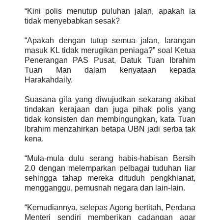
“Kini polis menutup puluhan jalan, apakah ia
tidak menyebabkan sesak?
“Apakah dengan tutup semua jalan, larangan
masuk KL tidak merugikan peniaga?” soal Ketua
Penerangan PAS Pusat, Datuk Tuan Ibrahim
Tuan Man dalam kenyataan kepada
Harakahdaily.
Suasana gila yang diwujudkan sekarang akibat
tindakan kerajaan dan juga pihak polis yang
tidak konsisten dan membingungkan, kata Tuan
Ibrahim menzahirkan betapa UBN jadi serba tak
kena.
“Mula-mula dulu serang habis-habisan Bersih
2.0 dengan melemparkan pelbagai tuduhan liar
sehingga tahap mereka dituduh pengkhianat,
mengganggu, pemusnah negara dan lain-lain.
“Kemudiannya, selepas Agong bertitah, Perdana
Menteri sendiri memberikan cadangan agar