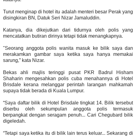
Turut menginap di hotel itu adalah menteri besar Perak yang
disingkiran BN, Datuk Seri Nizar Jamaluddin.
Katanya, dia dikejutkan dari tidurnya oleh polis yang
mencatatkan butiran dirinya tetapi tidak menangkapnya.
"Seorang anggota polis wanita masuk ke bilik saya dan
merakamkan gambar saya ketika saya hanya memakai
sarung,” kata Nizar.
Bekas ahli majlis teringgi pusat PKR Badrul Hisham
Shaharin mengesahkan polis cuba menahannya di Hotel
Brisdale kerana melanggar perintah larangan mahkamah
supaya tidak berada di Kuala Lumpur.
“Saya daftar bilik di Hotel Brisdale tingkat 14. Bilik tersebut
diserbu oleh sekumpulan anggota polis termasuk
berpangkat dengan seragam penuh... Cari Chegubard bilik
digeledah.
“Tetapi saya ketika itu di bilik lain terus keluar... Sekarang di